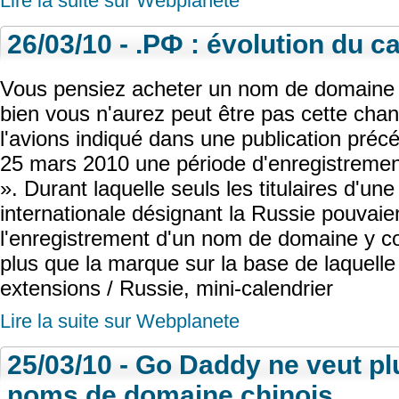
Lire la suite sur Webplanete
26/03/10 - .PФ : évolution du c
Vous pensiez acheter un nom de domaine 
bien vous n'aurez peut être pas cette ch
l'avions indiqué dans une publication précé
25 mars 2010 une période d'enregistrement 
». Durant laquelle seuls les titulaires d'u
internationale désignant la Russie pouvaie
l'enregistrement d'un nom de domaine y cor
plus que la marque sur la base de laquelle (
extensions / Russie, mini-calendrier
Lire la suite sur Webplanete
25/03/10 - Go Daddy ne veut pl
noms de domaine chinois