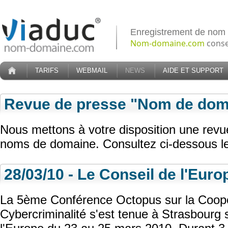
Enregistrement de nom
Nom-domaine.com
conse
TARIFS
WEBMAIL
NEWS
AIDE ET SUPPORT
Revue de presse "Nom de dom
Nous mettons à votre disposition une rev
noms de domaine. Consultez ci-dessous les
28/03/10 - Le Conseil de l'Eur
La 5ème Conférence Octopus sur la Coopér
Cybercriminalité s'est tenue à Strasbourg 