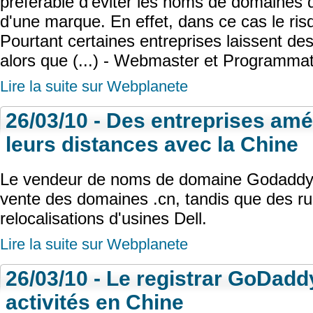
préférable d'éviter les noms de domaines 
d'une marque. En effet, dans ce cas le ris
Pourtant certaines entreprises laissent de
alors que (...) - Webmaster et Programma
Lire la suite sur Webplanete
26/03/10 - Des entreprises am
leurs distances avec la Chine
Le vendeur de noms de domaine Godaddy a
vente des domaines .cn, tandis que des ru
relocalisations d'usines Dell.
Lire la suite sur Webplanete
26/03/10 - Le registrar GoDad
activités en Chine