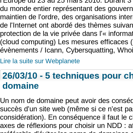
l'Europe du 23 au 25 mars 2010. Durant 3 
du monde entier représentant des gouvern
maintien de l'ordre, des organisations inter
de l'Internet ont abordé des thèmes suivant
protection de la vie privée dans l'« inform
(cloud computing) Les mesures efficaces (..
évènements / Icann, Cybersquatting, Wh
Lire la suite sur Webplanete
26/03/10 - 5 techniques pour c
domaine
Un nom de domaine peut avoir des conséq
succès d'un site web (même si ce n'est pas
considération). En conséquence il faut le c
axes de réflexions pour choisir un NDD : at