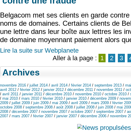
contre une fraude
Belgacom met ses clients en garde contre 
noms de domaines. Certains clients de B
une lettre dans leur boîte aux lettres les i
de domaine moyennant paiement alors que 
Lire la suite sur Webplanete
Aller à la page :
1
2
3
Archives
novembre 2016
/
juillet 2014
/
avril 2014
/
février 2014
/
septembre 2013
/
mai
avril 2012
/
février 2012
/
janvier 2012
/
décembre 2011
/
novembre 2011
/
oc
/
avril 2011
/
janvier 2011
/
décembre 2010
/
novembre 2010
/
octobre 2010
/
/
mai 2010
/
mars 2010
/
février 2010
/
janvier 2010
/
décembre 2009
/
novem
2009
/
juillet 2009
/
juin 2009
/
mai 2009
/
avril 2009
/
mars 2009
/
février 200
octobre 2008
/
septembre 2008
/
août 2008
/
juillet 2008
/
juin 2008
/
mai 200
2008
/
décembre 2007
/
novembre 2007
/
octobre 2007
/
septembre 2007
/
ao
2007
/
mars 2007
/
février 2007
/
janvier 2007
/
décembre 2006
/
novembre 2