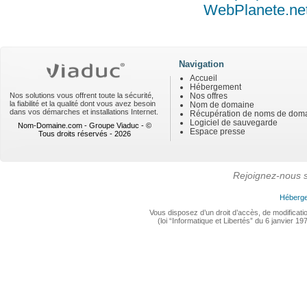
Navigation
Accueil
Hébergement
Nos solutions vous offrent toute la sécurité,
Nos offres
la fiabilité et la qualité dont vous avez besoin
Nom de domaine
dans vos démarches et installations Internet.
Récupération de noms de dom
Logiciel de sauvegarde
Nom-Domaine.com - Groupe Viaduc - ©
Espace presse
Tous droits réservés - 2026
Rejoignez-nous s
Héberge
Vous disposez d’un droit d’accès, de modificat
(loi “Informatique et Libertés” du 6 janvier