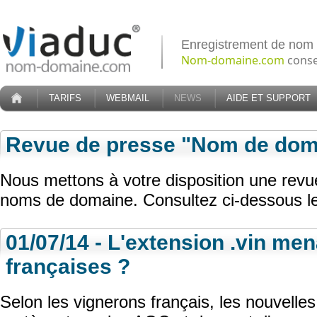
Enregistrement de nom
Nom-domaine.com
conse
TARIFS
WEBMAIL
NEWS
AIDE ET SUPPORT
Revue de presse "Nom de dom
Nous mettons à votre disposition une rev
noms de domaine. Consultez ci-dessous les
01/07/14 - L'extension .vin men
françaises ?
Selon les vignerons français, les nouvelles