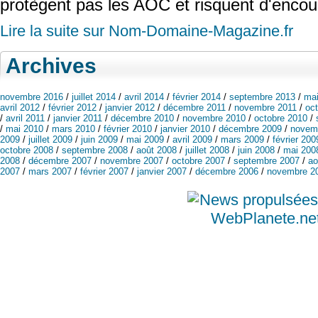
protègent pas les AOC et risquent d'encou
Lire la suite sur Nom-Domaine-Magazine.fr
Archives
novembre 2016
/
juillet 2014
/
avril 2014
/
février 2014
/
septembre 2013
/
mai
avril 2012
/
février 2012
/
janvier 2012
/
décembre 2011
/
novembre 2011
/
oc
/
avril 2011
/
janvier 2011
/
décembre 2010
/
novembre 2010
/
octobre 2010
/
/
mai 2010
/
mars 2010
/
février 2010
/
janvier 2010
/
décembre 2009
/
novem
2009
/
juillet 2009
/
juin 2009
/
mai 2009
/
avril 2009
/
mars 2009
/
février 200
octobre 2008
/
septembre 2008
/
août 2008
/
juillet 2008
/
juin 2008
/
mai 200
2008
/
décembre 2007
/
novembre 2007
/
octobre 2007
/
septembre 2007
/
ao
2007
/
mars 2007
/
février 2007
/
janvier 2007
/
décembre 2006
/
novembre 2