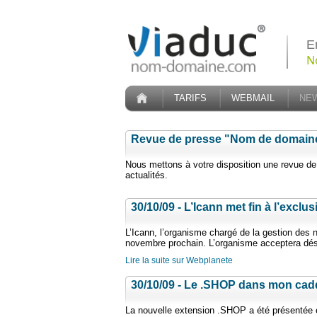
E
N
TARIFS
WEBMAIL
NE
Revue de presse "Nom de domain
Nous mettons à votre disposition une revue d
actualités.
30/10/09 - L’Icann met fin à l’exclu
L’Icann, l’organisme chargé de la gestion des 
novembre prochain. L’organisme acceptera dés
Lire la suite sur Webplanete
30/10/09 - Le .SHOP dans mon cad
La nouvelle extension .SHOP a été présentée