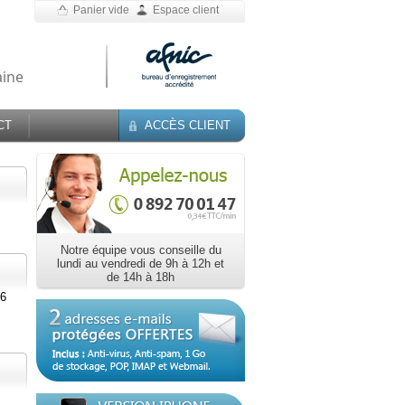
Panier vide
Espace client
aine
CT
ACCÈS CLIENT
s
Notre équipe vous conseille du
lundi au vendredi de 9h à 12h et
de 14h à 18h
16