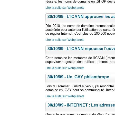
réussie, les noms de domaine en .SHOP devraie
Lire la suite sur Webplanete
30/10/09 - L'ICANN approuve les a
D'ici 2010, les noms de domaine internationali
accélérée pour autoriser l'utilisation de cara
de réguler Internet, c'est plus de 100 000 nouve
Lire la suite sur Webplanete
30/10/09 - L'ICANN repousse l'ou
Cette semaine les membres de l'ICANN (Intern
superviser la gestion des suffixes Internet, se
Lire la suite sur Webplanete
30/10/09 - Un .GAY philanthrope
Lors du sommet ICANN à Séoul, j'ai rencontr
domaine en .GAY pour sa communauté. Interv
Lire la suite sur Webplanete
30/10/09 - INTERNET : Les adress
Quarante ans après la création du Web, l'organi