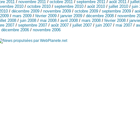
re 2011
/
novembre 2011
/
octobre 2011
/
septembre 2011
/
août 2011
/
juille
vembre 2010
/
octobre 2010
/
septembre 2010
/
août 2010
/
juillet 2010
/
juin
 2010
/
décembre 2009
/
novembre 2009
/
octobre 2009
/
septembre 2009
/
ao
 2009
/
mars 2009
/
février 2009
/
janvier 2009
/
décembre 2008
/
novembre 2
uillet 2008
/
juin 2008
/
mai 2008
/
avril 2008
/
mars 2008
/
février 2008
/
janvie
bre 2007
/
septembre 2007
/
août 2007
/
juillet 2007
/
juin 2007
/
mai 2007
/
av
/
décembre 2006
/
novembre 2006