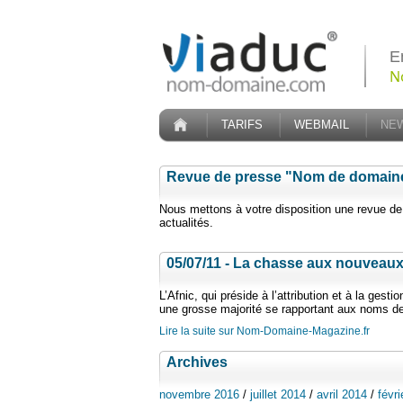
E
N
TARIFS
WEBMAIL
NE
Revue de presse "Nom de domain
Nous mettons à votre disposition une revue d
actualités.
05/07/11 - La chasse aux nouvea
L’Afnic, qui préside à l’attribution et à la gest
une grosse majorité se rapportant aux noms 
Lire la suite sur Nom-Domaine-Magazine.fr
Archives
novembre 2016
/
juillet 2014
/
avril 2014
/
févr