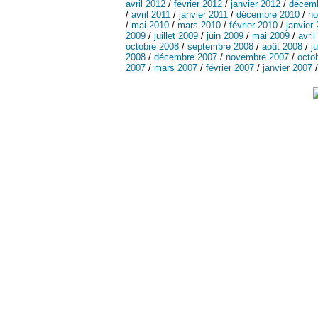
avril 2012
/
février 2012
/
janvier 2012
/
décemb
/
avril 2011
/
janvier 2011
/
décembre 2010
/
no
/
mai 2010
/
mars 2010
/
février 2010
/
janvier
2009
/
juillet 2009
/
juin 2009
/
mai 2009
/
avril
octobre 2008
/
septembre 2008
/
août 2008
/
j
2008
/
décembre 2007
/
novembre 2007
/
octo
2007
/
mars 2007
/
février 2007
/
janvier 2007