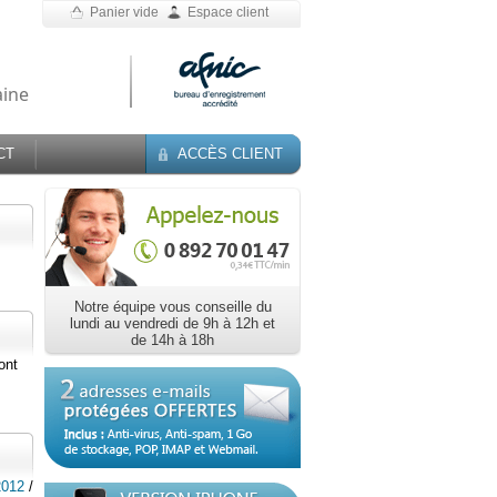
Panier vide
Espace client
aine
CT
ACCÈS CLIENT
s
Notre équipe vous conseille du
lundi au vendredi de 9h à 12h et
de 14h à 18h
ont
2012
/