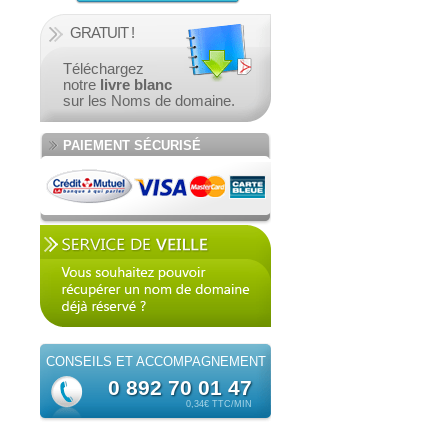
GRATUIT !
Téléchargez
notre
livre blanc
sur les Noms de domaine.
PAIEMENT SÉCURISÉ
CONSEILS ET
ACCOMPAGNEMENT
0 892 70 01 47
0,34€ TTC/MIN