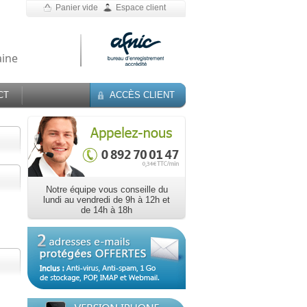
Panier vide
Espace client
aine
CT
ACCÈS CLIENT
Notre équipe vous conseille du
lundi au vendredi de 9h à 12h et
de 14h à 18h