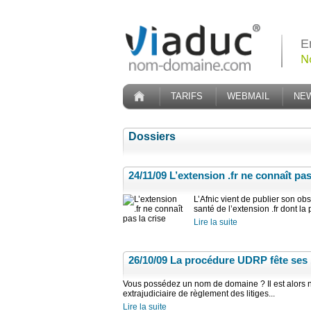
E
N
TARIFS
WEBMAIL
NE
Dossiers
24/11/09
L’extension .fr ne connaît pas
L’Afnic vient de publier son o
santé de l’extension .fr dont 
Lire la suite
26/10/09
La procédure UDRP fête ses 
Vous possédez un nom de domaine ? Il est alors n
extrajudiciaire de règlement des litiges...
Lire la suite