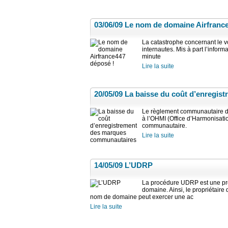
03/06/09
Le nom de domaine Airfrance
La catastrophe concernant le v
internautes. Mis à part l’infor
minute
Lire la suite
20/05/09
La baisse du coût d’enregis
Le règlement communautaire du
à l’OHMI (Office d’Harmonisati
communautaire.
Lire la suite
14/05/09
L’UDRP
La procédure UDRP est une pro
domaine. Ainsi, le propriétaire
nom de domaine peut exercer une ac
Lire la suite