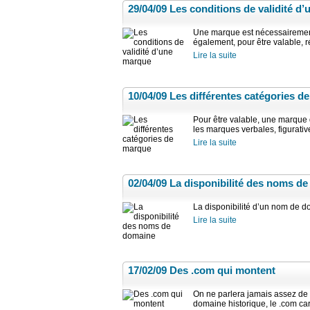
29/04/09
Les conditions de validité d
Une marque est nécessairement
également, pour être valable, ré
Lire la suite
10/04/09
Les différentes catégories d
Pour être valable, une marque d
les marques verbales, figurativ
Lire la suite
02/04/09
La disponibilité des noms d
La disponibilité d’un nom de dom
Lire la suite
17/02/09
Des .com qui montent
On ne parlera jamais assez de 
domaine historique, le .com c