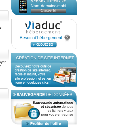
s
e
ayer
e
Sauvegarde automatique
et sécurisée
de tous
les fichiers vitaux
pour votre entreprise