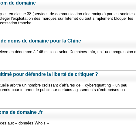
/ Nom de domaine
ues en classe 38 (services de communication electronique) par les societes
oteger l'exploitation des marques sur Internet ou tout simplement bloquer les
 cassation tranche.
ns de noms de domaine pour la Chine
lève en décembre à 146 millions selon Domaines Info, soit une progression 
itimé pour défendre la liberté de critiquer ?
ctuelle arbitre un nombre croissant d'affaires de « cybersquatting » un peu
ournés pour informer le public sur certains agissements d'entreprises ou
noms de domaine .fr
ccès aux « données Whois »