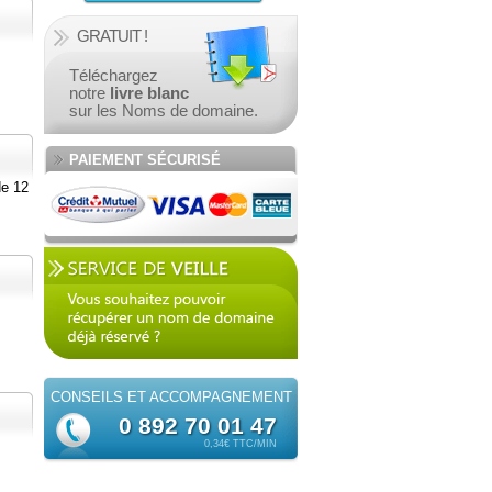
GRATUIT !
Téléchargez
notre
livre blanc
sur les Noms de domaine.
PAIEMENT SÉCURISÉ
de 12
CONSEILS ET
ACCOMPAGNEMENT
0 892 70 01 47
0,34€ TTC/MIN