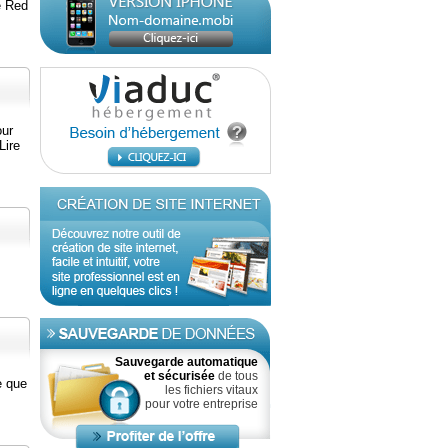
é Red
our
Lire
Sauvegarde automatique
et sécurisée
de tous
e que
les fichiers vitaux
pour votre entreprise