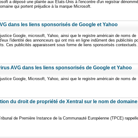
osoft a déposé une plainte aux Etats-Unis à l'encontre d'un registrar dénomm
omaine qui portent préjudice à la marque Microsoft.
AVG dans les liens sponsorisés de Google et Yahoo
 justice Google, microsoft, Yahoo, ainsi que le registre américain de noms de
eux l'identité des annonceurs qui ont mis en ligne indûment des publicités p
ts. Ces publicités apparaissent sous forme de liens sponsorisés contextuels.
ivirus AVG dans les liens sponsorisés de Google et Yahoo
 justice Google, Microsoft, Yahoo, ainsi que le registre américain de noms de
tion du droit de propriété de Xentral sur le nom de domaine
 Tribunal de Première Instance de la Communauté Européenne (TPCE) rappell