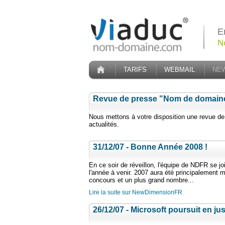
E
N
TARIFS
WEBMAIL
NE
Revue de presse "Nom de domain
Nous mettons à votre disposition une revue d
actualités.
31/12/07 - Bonne Année 2008 !
En ce soir de réveillon, l'équipe de NDFR se j
l'année à venir. 2007 aura été principalement
concours et un plus grand nombre...
Lire la suite sur NewDimensionFR
26/12/07 - Microsoft poursuit en jus