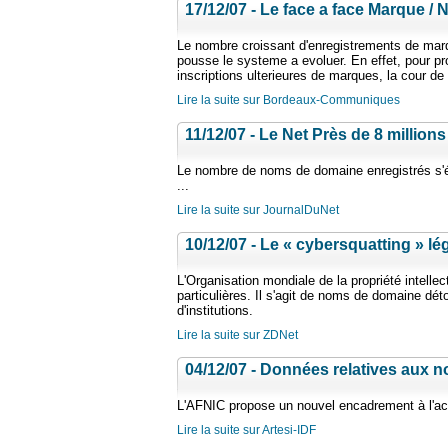
17/12/07 - Le face a face Marque 
Le nombre croissant d'enregistrements de marq
pousse le systeme a evoluer. En effet, pour pr
inscriptions ulterieures de marques, la cour de
Lire la suite sur Bordeaux-Communiques
11/12/07 - Le Net Près de 8 millio
Le nombre de noms de domaine enregistrés s'é
...
Lire la suite sur JournalDuNet
10/12/07 - Le « cybersquatting » lég
L'Organisation mondiale de la propriété intelle
particulières. Il s'agit de noms de domaine dét
d'institutions.
Lire la suite sur ZDNet
04/12/07 - Données relatives aux 
L'AFNIC propose un nouvel encadrement à l'a
Lire la suite sur Artesi-IDF