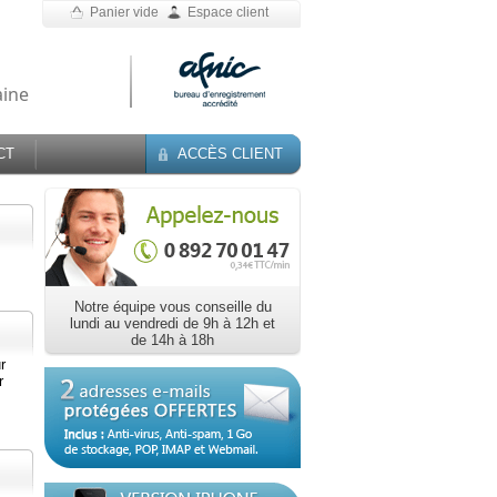
Panier vide
Espace client
aine
CT
ACCÈS CLIENT
s
Notre équipe vous conseille du
lundi au vendredi de 9h à 12h et
de 14h à 18h
r
r