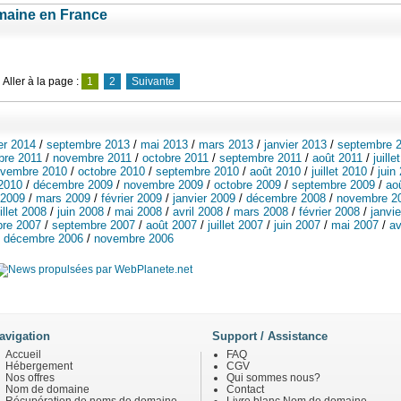
maine en France
Aller à la page :
1
2
Suivante
ier 2014
/
septembre 2013
/
mai 2013
/
mars 2013
/
janvier 2013
/
septembre 
re 2011
/
novembre 2011
/
octobre 2011
/
septembre 2011
/
août 2011
/
juille
vembre 2010
/
octobre 2010
/
septembre 2010
/
août 2010
/
juillet 2010
/
juin
 2010
/
décembre 2009
/
novembre 2009
/
octobre 2009
/
septembre 2009
/
ao
 2009
/
mars 2009
/
février 2009
/
janvier 2009
/
décembre 2008
/
novembre 2
uillet 2008
/
juin 2008
/
mai 2008
/
avril 2008
/
mars 2008
/
février 2008
/
janvie
bre 2007
/
septembre 2007
/
août 2007
/
juillet 2007
/
juin 2007
/
mai 2007
/
av
/
décembre 2006
/
novembre 2006
avigation
Support / Assistance
Accueil
FAQ
Hébergement
CGV
Nos offres
Qui sommes nous?
Nom de domaine
Contact